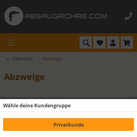
Übersicht
Abzweige
Abzweige
Wähle deine Kundengruppe
Privatkunde