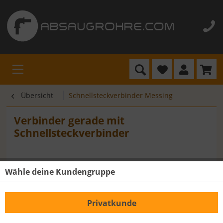
Übersicht
Schnellsteckverbinder Messing
Verbinder gerade mit
Schnellsteckverbinder
Wähle deine Kundengruppe
Privatkunde