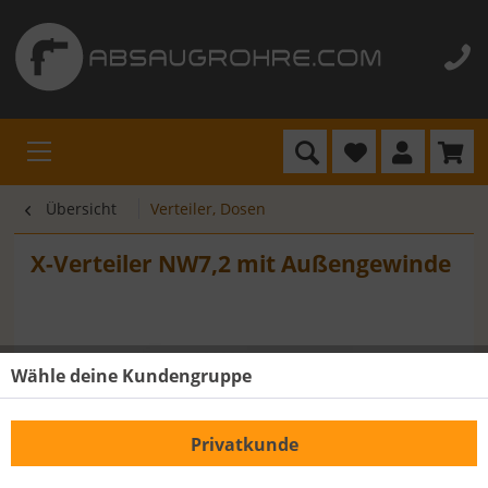
Übersicht
Verteiler, Dosen
X-Verteiler NW7,2 mit Außengewinde
Wähle deine Kundengruppe
Privatkunde